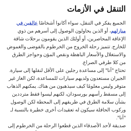
التنقل في الأزمات
الجميع يفكر في التنقل، سواء أكانوا أشخاصًا
عالقين في
منازلهم
، أو الذين يحاولون الوصول إلى أسرهم من ذوي
الإعاقة المحاصرين، أو أولئك الذين يقومون برحلات شاقة
للخارج. تتميز رحلة الخروج من الخرطوم بالفوضى والغموض
والاستغلال والأسعار الباهظة ونقص المؤن وحواجز الطرق
من كلا طرفي الصراع.
تحتاج "آنا" إلى مساعدة رجلين على الأقل لنقلها إلى سيارة.
الجيران مستعدون ولديهم سيارات للمساعدة، لكن الغاز غير
متوفر وليس معلومًا كيف سيذهبون من هناك. يمكنهم الذهاب
إلى مسقط رأسهم بورسودان، لكنهم ليسوا فقط مترددين
بشأن سلامة الطرق في طريقهم إلى المحطة لكن الوصول
وركوب الحافلة سيكون له تعقيدات أخرى خطيرة بالنسبة لـ
"آنا".
صديقة لأحد الأصدقاء الذين قطعوا الرحلة من الخرطوم إلى