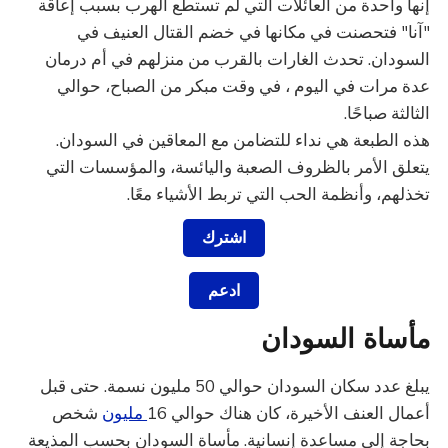
إنها واحدة من العائلات التي لم تستطع الهرب بسبب إعاقة
"آنا" فتحصنت في مكانها في خضم القتال العنيف في
السودان. تحدث الغارات بالقرب من منزلهم في أم درمان
عدة مرات في اليوم ، في وقت مبكر من الصباح، حوالي
الثالثة صباحًا.
هذه الطبعة هي نداء للتضامن مع المعاقين في السودان.
يتعلق الأمر بالظروف الصعبة واليائسة، والمؤسسات التي
تخذلهم، وأنظمة الحب التي تربط الأشياء معًا.
اشترك
ادعم
مأساة السودان
يبلغ عدد سكان السودان حوالي 50 مليون نسمة. حتى قبل
أعمال العنف الأخيرة، كان هناك حوالي 16
مليون
شخص
بحاجة إلى مساعدة إنسانية. مأساة السودان بحسب المذيعة