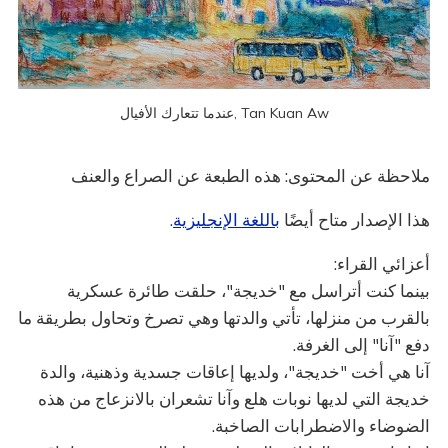
عندما تتعارك الأفيال, Tan Kuan Aw
ملاحظة عن المحتوى: هذه الطبعة عن الصراع والعنف
هذا الإصدار متاح أيضًا
باللغة الإنجليزية
.
أعزائي القراء:
بينما كنت أتراسل مع "خديجة"، حلقت طائرة عسكرية
بالقرب من منزلها، تأتي والدتها وهي تصرخ وتحاول بطريقة ما
دفع "آنا" إلى الغرفة.
آنا هي أخت "خديجة"، ولديها إعاقات جسدية وذهنية، والدة
خديجة التي لديها نوبات هلع وآنا تشعران بالانزعاج من هذه
الضوضاء والاضطرابات الصاخبة.