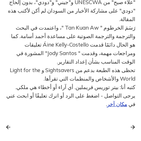
"علاء صبح" من UNESCWA و"جيني" و"دودي"، بدون إلحاح
"دودي" على مشاركة الأخبار من السودان لم أكن لأكتب هذه
المقالة.
رَسَمَ الخرطوم " Tan Kuan Aw "، واعتمدت في البحث
والترجمة والترجمة الصوتية على مساعدة أحمد أسامة. كما
هو الحال دائمًا قدمت Áine Kelly-Costello تعليقات
ومراجعات مهمة، وقدمت " Jody Santos" المشورة في
الوقت المناسب بشأن إعداد التقارير.
تحظى هذه الطبعة بدعم من Sightsavers و Light for the
World والأشخاص والمنظمات التي تقرأها.
كتبه أنا: بيتر توريس فريملين. أي آراء أو أخطاء هي ملكي.
يرجى التواصل - اضغط على الرد أو اترك تعليقًا أو ابحث عني
في
مكان آخر
.