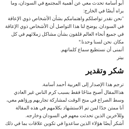
أبو أسامة تحدث معي عن أهمية المجتمع في السودان، وما
يراه أيضًا في الخارج:
“نحن نقدر تواصلكم واهتمامكم بشأن الأشخاص ذوي الإعاقة
في السودان. يوضح لنا هذا التواصل أن الأشخاص ذوي الإعاقة
في جميع أنحاء العالم قلقون بشأن مشاكل زملائهم في كل
مكان. نحن لسنا وحدنا."
أتمنى أن نستطيع سماع كلماتهم.
بيتر
شكر وتقدير
ترجم هذا الإصدار إلى العربية أحمد أسامة.
هذاالمقال أصبح متاحًا فقط بسبب كرم الناس غير العادي
وسط الصراع في منح الوقت لمشاركة تجاربهم ورؤاهم معي،
أنا ممتن جدًا لمن تم الاستشهاد بكلامهم في هذه المقالة
وللآخرين الذين تحدثت معهم في السودان وخارجه.
أشكر أيضًا هؤلاء الذين ساعدوا في تكوين علاقات بما في ذلك